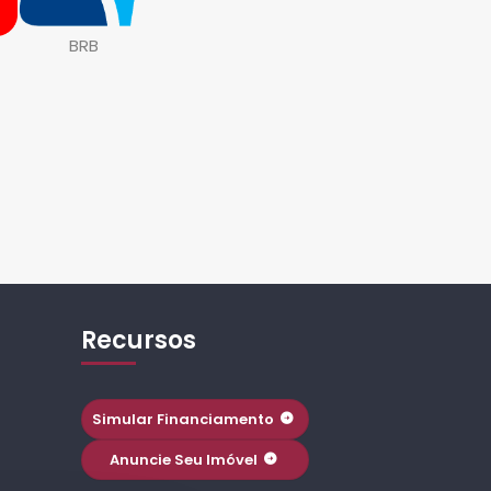
BRB
Recursos
Simular Financiamento
Anuncie Seu Imóvel