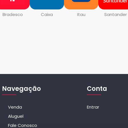
Bradesco
Caixa
Itau
Santander
Navegação
Conta
Venda
Entrar
Aluguel
Fale Conosco