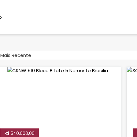
o
Mais Recente
R$ 540.000,00