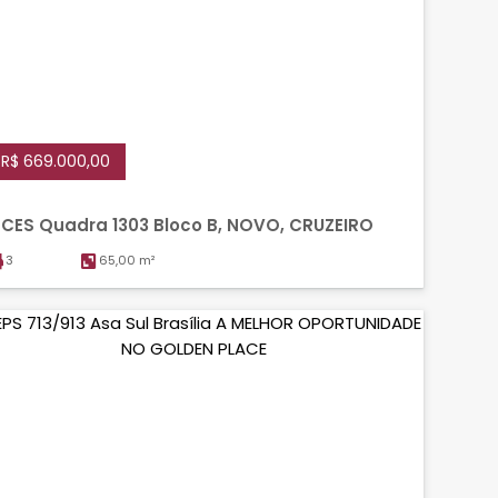
R$ 669.000,00
CES Quadra 1303 Bloco B, NOVO, CRUZEIRO
3
65,00 m²