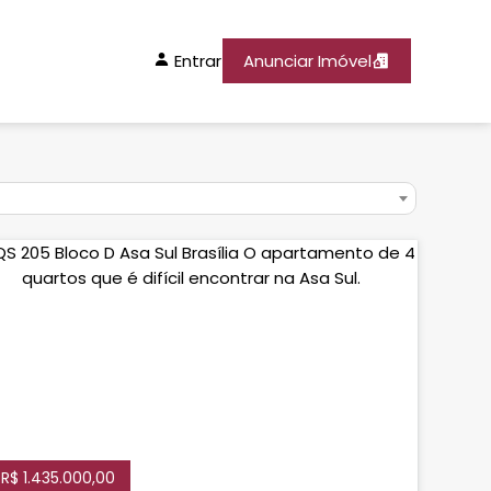
Entrar
Anunciar Imóvel
R$ 1.435.000,00