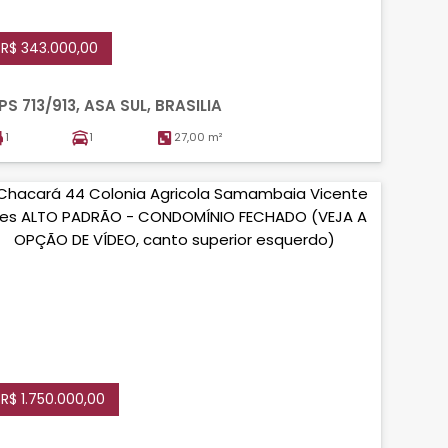
R$ 343.000,00
PS 713/913, ASA SUL, BRASILIA
1
1
27,00 m²
R$ 1.750.000,00