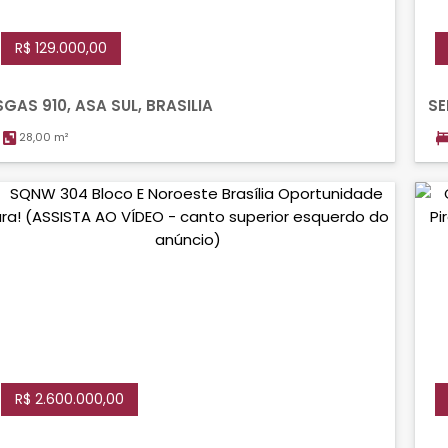
R$ 129.000,00
SGAS 910, ASA SUL, BRASILIA
SE
28,00 m²
R$ 2.600.000,00