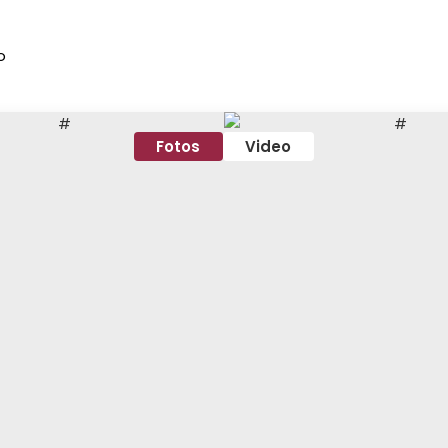
o
Fotos
Video