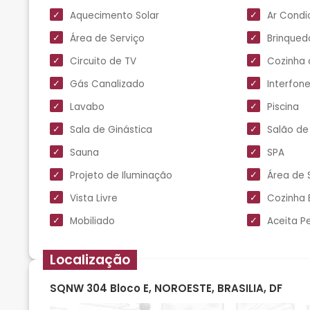
Aquecimento Solar
Ar Condi
Área de Serviço
Brinqued
Circuito de TV
Cozinha 
Gás Canalizado
Interfon
Lavabo
Piscina
Sala de Ginástica
Salão de
Sauna
SPA
Projeto de Iluminação
Área de 
Vista Livre
Cozinha
Mobiliado
Aceita P
Localização
SQNW 304 Bloco E, NOROESTE, BRASILIA, DF