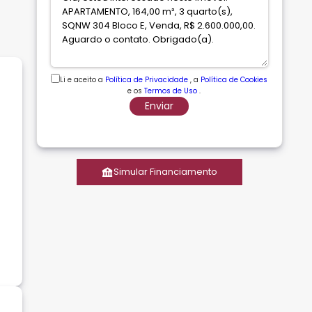
Li e aceito a
Política de Privacidade
, a
Política de Cookies
e os
Termos de Uso
.
Enviar
Simular Financiamento