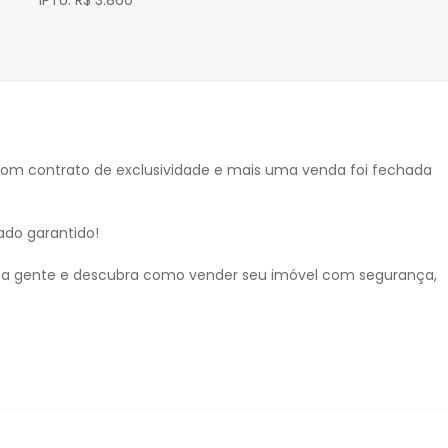
IPTU:
R$ 3.860
m contrato de exclusividade e mais uma venda foi fechada
tado garantido!
 a gente e descubra como vender seu imóvel com segurança,