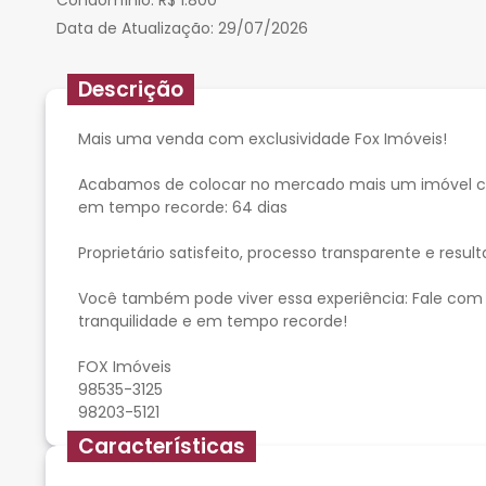
Condomínio:
R$ 1.800
Data de Atualização:
29/07/2026
Descrição
Mais uma venda com exclusividade Fox Imóveis!
Acabamos de colocar no mercado mais um imóvel co
em tempo recorde: 64 dias
Proprietário satisfeito, processo transparente e resul
Você também pode viver essa experiência: Fale com
tranquilidade e em tempo recorde!
FOX Imóveis
98535-3125
Características