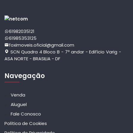
61982035121
61985353125
foximoveis.oficial@gmail.com
SCN Quadra 4 Bloco B - 7º andar - Edifício Varig -
ASA NORTE - BRASILIA - DF
Navegação
Venda
Aluguel
Fale Conosco
Política de Cookies
Política de Privacidade