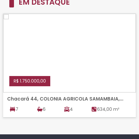
EM DESTAQUE
R$ 1.750.000,00
Chacará 44, COLONIA AGRICOLA SAMAMBAIA,
VICENTE PIRES
7
6
4
634,00 m²