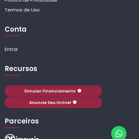
Termos de Uso
Conta
Entrar
Recursos
Simular Financiamento
Anuncie Seu Imóvel
Parceiros