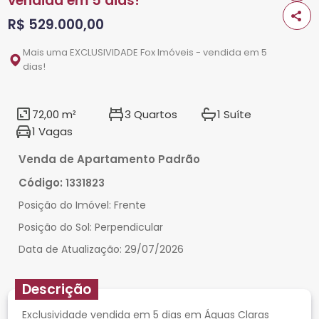
vendida em 5 dias!
R$ 529.000,00
Mais uma EXCLUSIVIDADE Fox Imóveis - vendida em 5
dias!
72,00 m²
3 Quartos
1 Suíte
1 Vagas
Venda de Apartamento Padrão
Código:
1331823
Posição do Imóvel:
Frente
Posição do Sol:
Perpendicular
Data de Atualização:
29/07/2026
Descrição
Exclusividade vendida em 5 dias em Águas Claras